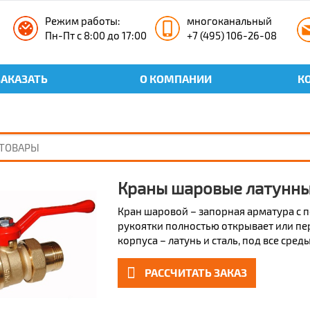
Режим работы:
многоканальный
Пн-Пт с 8:00 до 17:00
+7 (495) 106-26-08
ЗАКАЗАТЬ
О КОМПАНИИ
К
Краны шаровые латунны
Кран шаровой – запорная арматура с 
рукоятки полностью открывает или пер
корпуса – латунь и сталь, под все сре
РАССЧИТАТЬ ЗАКАЗ