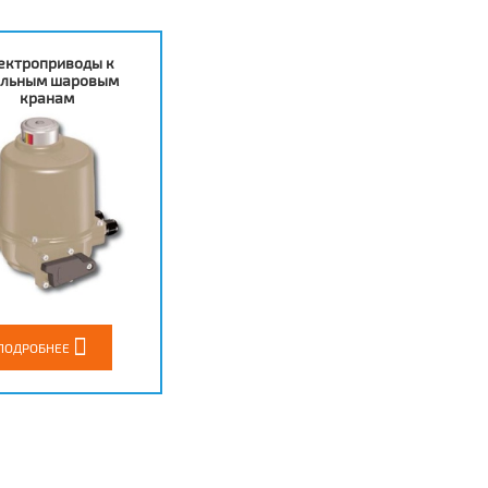
ектроприводы к
альным шаровым
кранам
ПОДРОБНЕЕ