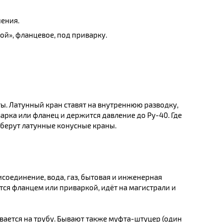
нения.
ой», фланцевое, под приварку.
ы. Латунный кран ставят на внутреннюю разводку,
арка или фланец и держится давление до Ру-40. Где
 берут латунные конусные краны.
соединение, вода, газ, бытовая и инженерная
ся фланцем или приваркой, идёт на магистрали и
ивается на трубу. Бывают также муфта-штуцер (один