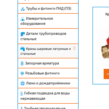
Трубы и фитинги ПНД (ПЭ)
К
Измерительное
оборудование
Детали трубопроводов
стальные
Краны шаровые латунные и
стальные
Запорная арматура
Резьбовые фитинги
П
Люки и дождеприёмники
Гибкая подводка для воды
нержавеющая
Трубная теплоизоляция