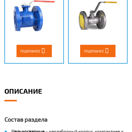
ПОДРОБНЕЕ
ПОДРОБНЕЕ
ОПИСАНИЕ
Состав раздела
Цельносварные
– неразборный корпус, компактнее и