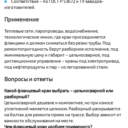
Соответствие – по ГОСТ Р 53672 и ТУ заводов-
изготовителей.
Применение
Тепловые сети, паропроводы, водоснабжение,
технологические линии, где кран присоединяется
фланцами и должен сниматься без резки трубы. Под
ремонтопригодность берут разборное исполнение, под
минимальную цену и габарит – цельносварное, под
дистанционное управление – краны под электропривод,
под нефтепродукты и пар – из легированной стали.
Вопросы и ответы
Какой фланцевый кран выбрать – цельносварной или
разборный?
Цельносварной дешевле и компактнее, но при износе
уплотнений меняется целиком. Разборный раскрывается
на болтах для ремонта прямо на трассе. Выбор зависит от
важности обслуживания на месте.
Чем фланцевый кран удобнее приварного?