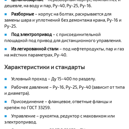
дешевле, на воду и пар, Ру-40, Ру-25, Ру-16.
Разборные
– корпус на болтах, раскрывается для
замены шара и уплотнений без демонтажа крана, Ру-16 и
Ру-25.
Под электропривод
– с присоединительной
площадкой под привод для дистанционного управления.
Из легированной стали
– под нефтепродукты, пар и газ
на жёстких параметрах, Ру-40.
Характеристики и стандарты
Условный проход – Ду 15–400 по разделу.
Рабочее давление – Ру-16, Ру-25, Ру-40 (зависит от типа
и диаметра).
Присоединение – фланцевое, ответные фланцы и
крепёж по ГОСТ 33259.
Управление – рукоятка, редуктор с маховиком или
электропривод.