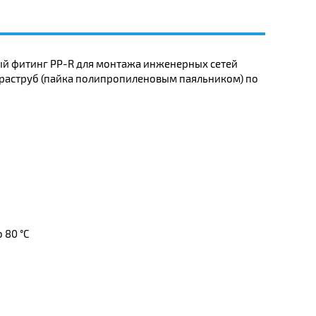
й фитинг PP-R для монтажа инженерных сетей
раструб (пайка полипропиленовым паяльником) по
 80 °C