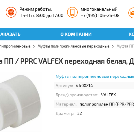
Режим работы:
многоканальный
Пн-Пт с 8:00 до 17:00
+7 (495) 106-26-08
ЗАКАЗАТЬ
О КОМПАНИИ
К
липропиленовые
Муфты полипропиленовые переходные
Муфта ПП
 ПП / PPRC VALFEX переходная белая, Д
Муфты полипропиленовые переходны
Артикул:
4400214
Бренд\производство:
VALFEX
Материал:
полипропилен ПП (PPR/PPR
Диаметр:
32