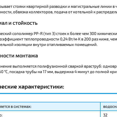
крывает стояки квартирной разводки и магистральные линии в
ности, обвязка коллекторов, подача от котельной к распредел
ал и стойкость
еский сополимер PP-R (тип 3) стоек к более чем 300 химическ
оэффициент теплопроводности 0,24 Вт/м·К в 200 раз ниже, чем
ельной изоляции внутри отапливаемых помещений.
ности монтажа
нение выполняется полифузионной сваркой враструб: одновре
0 °C, посадка трубы на 17 мм, выдержка 4 минут до полной кр
ческие характеристики:
ется в системах:
водосн
р:
32