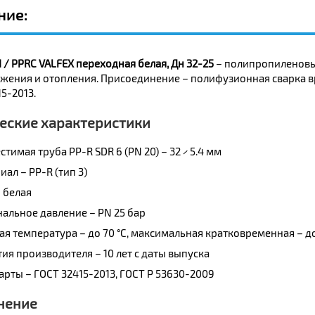
ние:
/ PPRC VALFEX переходная белая, Дн 32-25
– полипропиленовы
жения и отопления. Присоединение – полифузионная сварка в
5-2013.
еские характеристики
тимая труба PP-R SDR 6 (PN 20) – 32 × 5.4 мм
ал – PP-R (тип 3)
 белая
альное давление – PN 25 бар
ая температура – до 70 °C, максимальная кратковременная – до
тия производителя – 10 лет с даты выпуска
арты – ГОСТ 32415-2013, ГОСТ Р 53630-2009
нение