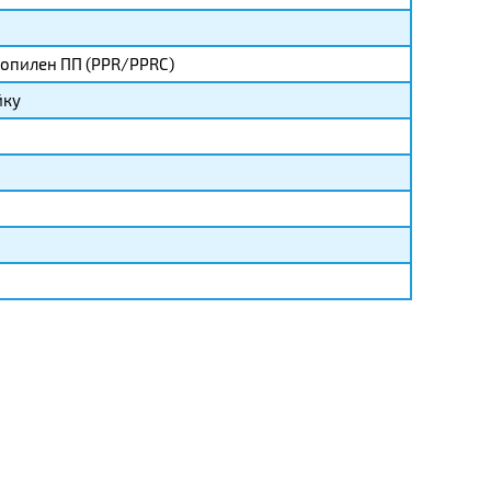
опилен ПП (PPR/PPRC)
йку