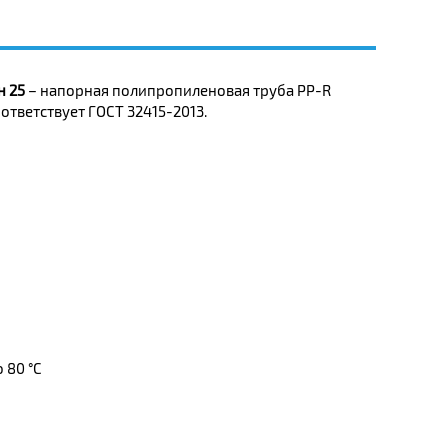
н 25
– напорная полипропиленовая труба PP-R
тветствует ГОСТ 32415-2013.
 80 °C