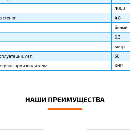
4000
 стенки:
4.8
белый
0.3
метр
сплуатации, лет:
50
страна производитель:
КНР
НАШИ ПРЕИМУЩЕСТВА