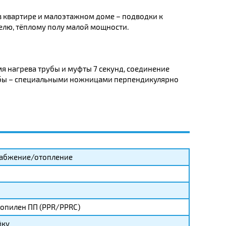
в квартире и малоэтажном доме – подводки к
елю, тёплому полу малой мощности.
я нагрева трубы и муфты 7 секунд, соединение
трубы – специальными ножницами перпендикулярно
абжение/отопление
опилен ПП (PPR/PPRC)
йку