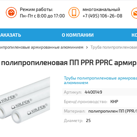
Режим работы:
многоканальный
Пн-Пт с 8:00 до 17:00
+7 (495) 106-26-08
ЗАКАЗАТЬ
О КОМПАНИИ
К
липропиленовые армированные алюминием
Труба полипропиленова
 полипропиленовая ПП PPR PPRC армир
Трубы полипропиленовые армиров
алюминием
Артикул:
4400149
Бренд\производство:
КНР
Материал:
полипропилен ПП (PPR/
Диаметр:
25