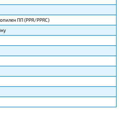
опилен ПП (PPR/PPRC)
йку