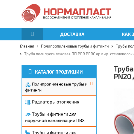
ДОСТАВКА
КАК 
Главная
Полипропиленовые трубы и фитинги
Трубы по
Труба полипропиленовая ПП PPR PPRC армир. стекловолок
Труба
КАТАЛОГ ПРОДУКЦИИ
PN20 
Полипропиленовые трубы и
фитинги
Радиаторы отопления
Трубы и фитинги для
наружной канализации ПВХ
Трубы и фитинги для