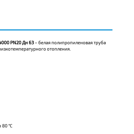
4000 PN20 Дн 63
– белая полипропиленовая труба
низкотемпературного отопления.
 80 °C