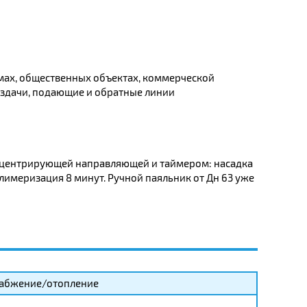
мах, общественных объектах, коммерческой
аздачи, подающие и обратные линии
 центрирующей направляющей и таймером: насадка
полимеризация 8 минут. Ручной паяльник от Дн 63 уже
абжение/отопление