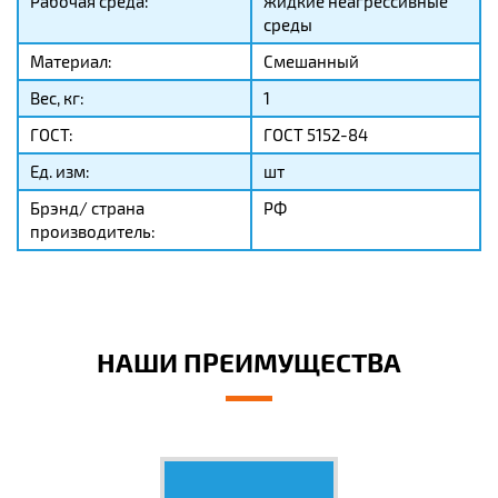
Рабочая среда:
жидкие неагрессивные
среды
Материал:
Смешанный
Вес, кг:
1
ГОСТ:
ГОСТ 5152-84
Ед. изм:
шт
Брэнд/ страна
РФ
производитель:
НАШИ ПРЕИМУЩЕСТВА