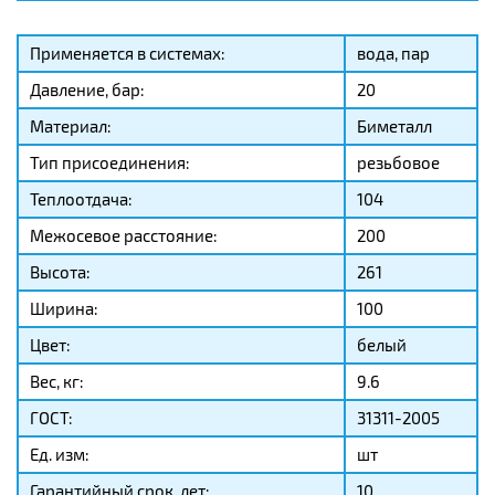
Применяется в системах:
вода, пар
Давление, бар:
20
Материал:
Биметалл
Тип присоединения:
резьбовое
Теплоотдача:
104
Межосевое расстояние:
200
Высота:
261
Ширина:
100
Цвет:
белый
Вес, кг:
9.6
ГОСТ:
31311-2005
Ед. изм:
шт
Гарантийный срок, лет:
10