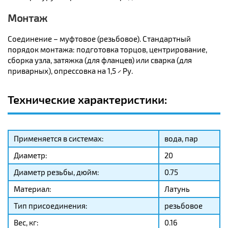
Монтаж
Соединение – муфтовое (резьбовое). Стандартный
порядок монтажа: подготовка торцов, центрирование,
сборка узла, затяжка (для фланцев) или сварка (для
приварных), опрессовка на 1,5 × Ру.
Технические характеристики:
Применяется в системах:
вода, пар
Диаметр:
20
Диаметр резьбы, дюйм:
0.75
Материал:
Латунь
Тип присоединения:
резьбовое
Вес, кг:
0.16