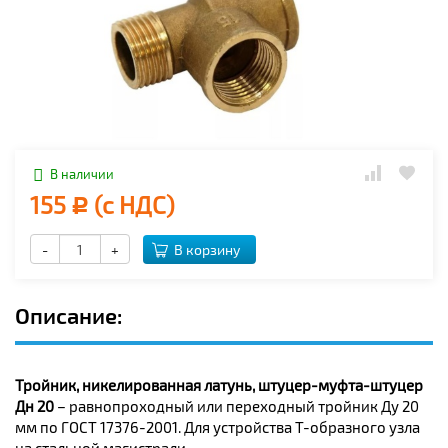
В наличии
155
(с НДС)
Р
-
+
В корзину
Описание:
Тройник, никелированная латунь, штуцер-муфта-штуцер
Дн 20
– равнопроходный или переходный тройник Ду 20
мм по ГОСТ 17376-2001. Для устройства Т-образного узла