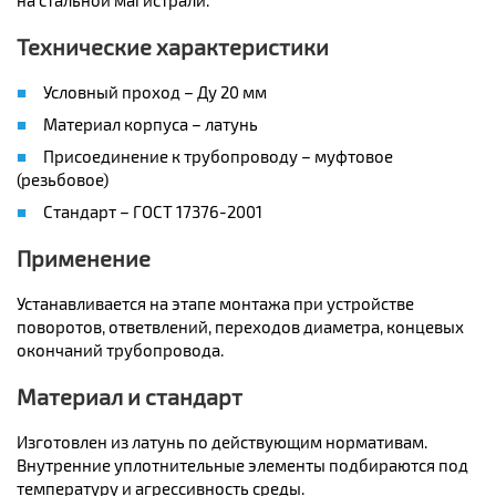
на стальной магистрали.
Технические характеристики
Условный проход – Ду 20 мм
Материал корпуса – латунь
Присоединение к трубопроводу – муфтовое
(резьбовое)
Стандарт – ГОСТ 17376-2001
Применение
Устанавливается на этапе монтажа при устройстве
поворотов, ответвлений, переходов диаметра, концевых
окончаний трубопровода.
Материал и стандарт
Изготовлен из латунь по действующим нормативам.
Внутренние уплотнительные элементы подбираются под
температуру и агрессивность среды.