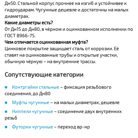
Дн50. Стальной корпус прочнее на изгиб и устойчивее к
гидроударам. Чугунные дешевле и достаточны на малых
диаметрах.
Какие диаметры есть?
От Дн15 до Дн80, в чёрном и оцинкованном исполнении по
ГОСТ 8966-75.
Чем отличается оцинкованная муфта?
Цинковое покрытие защищает сталь от коррозии. Её
ставят на оцинкованные трубы и открытые участки,
обычную чёрную – на внутренние трассы.
Сопутствующие категории
Контргайки стальные
– фиксация резьбового
соединения, до Дн80
Муфты чугунные
– на малых диаметрах, дешевле
Ниппели чугунные
– соединение двух внутренних
резьб
Футорки чугунные
– переход вр-нр