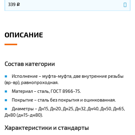
339
Р
ОПИСАНИЕ
Состав категории
Исполнение – муфта-муфта, две внутренние резьбы
(вр-вр), равнопроходная.
Материал – сталь, ГОСТ 8966-75.
Покрытие – сталь без покрытия и оцинкованная.
Диаметры – Дн15, Дн20, Дн25, Дн32, Дн40, Дн50, Дн65,
Дн80 (дн15-дн80).
Характеристики и стандарты