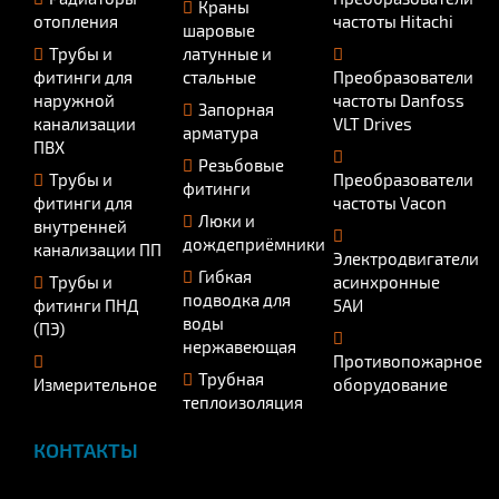
Краны
отопления
частоты Hitachi
шаровые
Трубы и
латунные и
фитинги для
стальные
Преобразователи
наружной
частоты Danfoss
Запорная
канализации
VLT Drives
арматура
ПВХ
Резьбовые
Трубы и
Преобразователи
фитинги
фитинги для
частоты Vacon
Люки и
внутренней
дождеприёмники
канализации ПП
Электродвигатели
Гибкая
Трубы и
асинхронные
подводка для
фитинги ПНД
5АИ
воды
(ПЭ)
нержавеющая
Противопожарное
Трубная
Измерительное
оборудование
теплоизоляция
КОНТАКТЫ