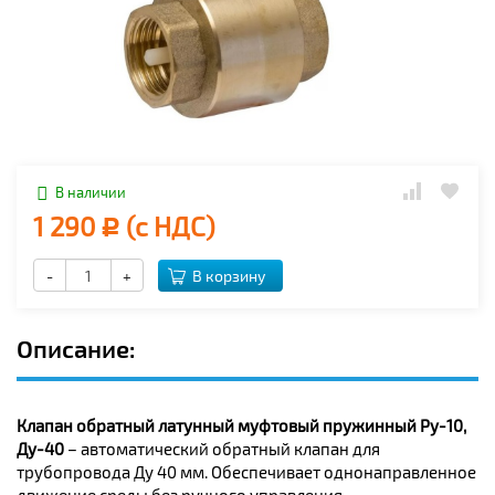
В наличии
1 290
(с НДС)
Р
-
+
В корзину
Описание:
Клапан обратный латунный муфтовый пружинный Ру-10,
Ду-40
– автоматический обратный клапан для
трубопровода Ду 40 мм. Обеспечивает однонаправленное