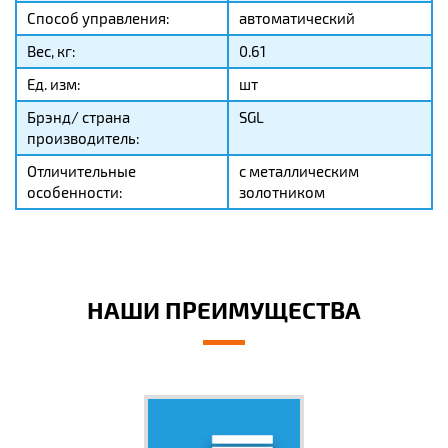
Способ управления:
автоматический
Вес, кг:
0.61
Ед. изм:
шт
Брэнд/ страна
SGL
производитель:
Отличительные
с металлическим
особенности:
золотником
НАШИ ПРЕИМУЩЕСТВА