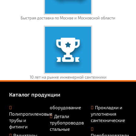
Быстрая доставка по Москве и Московской области
10 лет на рынке инженерной сантехники
Каталог продукции
оборудование
Прокладки и
Полипропиленовые
уплотнения
Детали
трубы и
сантехнические
трубопроводов
фитинги
стальные
Радиаторы
Преобразователи