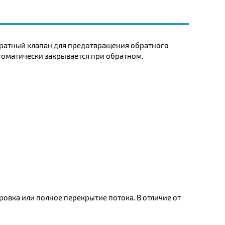
ратный клапан для предотвращения обратного
томатически закрывается при обратном.
ировка или полное перекрытие потока. В отличие от