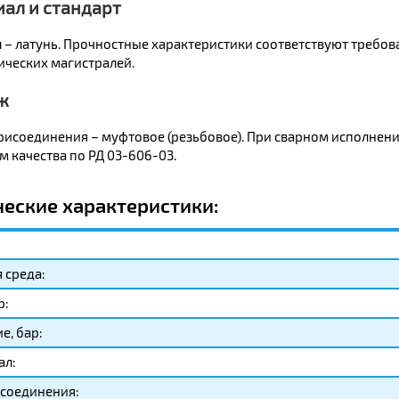
ал и стандарт
 – латунь. Прочностные характеристики соответствуют требов
ических магистралей.
ж
рисоединения – муфтовое (резьбовое). При сварном исполнени
 качества по РД 03-606-03.
ческие характеристики:
 среда:
р:
е, бар:
ал:
соединения: