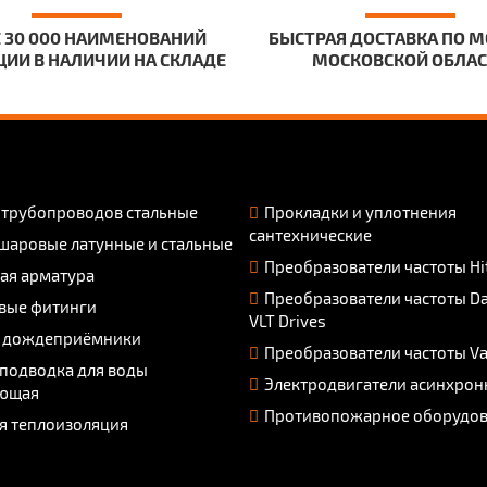
 30 000 НАИМЕНОВАНИЙ
БЫСТРАЯ ДОСТАВКА ПО М
ИИ В НАЛИЧИИ НА СКЛАДЕ
МОСКОВСКОЙ ОБЛА
 трубопроводов стальные
Прокладки и уплотнения
сантехнические
шаровые латунные и стальные
Преобразователи частоты Hi
ая арматура
Преобразователи частоты D
вые фитинги
VLT Drives
 дождеприёмники
Преобразователи частоты V
 подводка для воды
Электродвигатели асинхрон
ющая
Противопожарное оборудо
я теплоизоляция