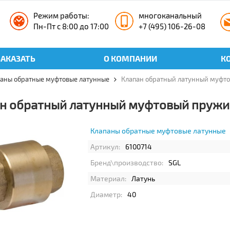
Режим работы:
многоканальный
Пн-Пт с 8:00 до 17:00
+7 (495) 106-26-08
ЗАКАЗАТЬ
О КОМПАНИИ
К
аны обратные муфтовые латунные
Клапан обратный латунный муфто
н обратный латунный муфтовый пружин
Клапаны обратные муфтовые латунные
Артикул:
6100714
Бренд\производство:
SGL
Материал:
Латунь
Диаметр:
40