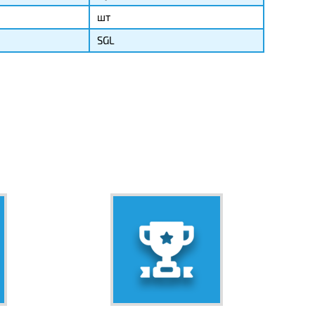
шт
SGL