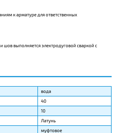
аниям к арматуре для ответственных
и шов выполняется электродуговой сваркой с
вода
40
10
Латунь
муфтовое