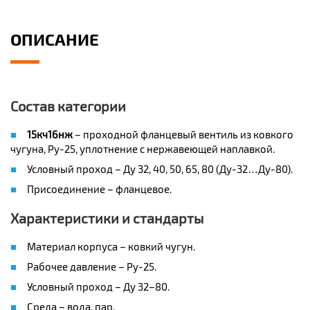
ОПИСАНИЕ
Состав категории
15кч16нж
– проходной фланцевый вентиль из ковкого
чугуна, Ру-25, уплотнение с нержавеющей наплавкой.
Условный проход – Ду 32, 40, 50, 65, 80 (Ду-32…Ду-80).
Присоединение – фланцевое.
Характеристики и стандарты
Материал корпуса – ковкий чугун.
Рабочее давление – Ру-25.
Условный проход – Ду 32–80.
Среда – вода, пар.