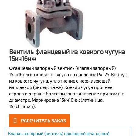
Вентиль фланцевый из ковкого чугуна
15кч16нж
Фланцевый запорный вентиль (клапан запорный)
15кч16нж из ковкого чугуна на давление Ру-25. Корпус
из ковкого чугуна, уплотнение с нержавеющей
наплавкой (индекс «нж»). Ковкий чугун прочнее
серого и держит более высокое давление при том же
диаметре. Маркировка 15кч16нж (латиница:
15kch16nzh).
РАССЧИТАТЬ ЗАКАЗ
Клапан запорный (вентиль) проходной фланцевый