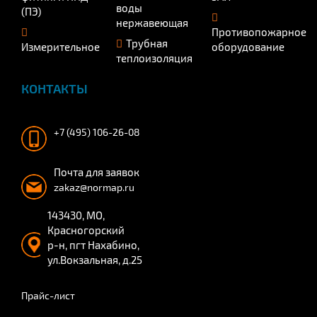
воды
(ПЭ)
нержавеющая
Противопожарное
Трубная
Измерительное
оборудование
теплоизоляция
КОНТАКТЫ
+7 (495) 106-26-08
Почта для заявок
zakaz@normap.ru
143430, МО,
Красногорский
р-н, пгт Нахабино,
ул.Вокзальная, д.25
Прайс-лист