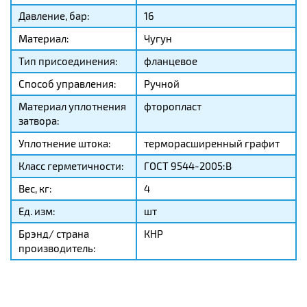
Давление, бар:
16
Материал:
Чугун
Тип присоединения:
фланцевое
Способ управления:
Ручной
Материал уплотнения
фторопласт
затвора:
Уплотнение штока:
терморасширенный графит
Класс герметичности:
ГОСТ 9544-2005:В
Вес, кг:
4
Ед. изм:
шт
Брэнд/ страна
КНР
производитель: