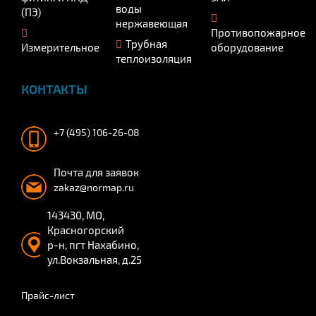
воды
(ПЭ)
нержавеющая
Противопожарное
Трубная
Измерительное
оборудование
теплоизоляция
КОНТАКТЫ
+7 (495) 106-26-08
Почта для заявок
zakaz@normap.ru
143430, МО,
Красногорский
р-н, пгт Нахабино,
ул.Вокзальная, д.25
Прайс-лист