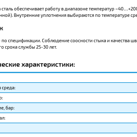
 сталь обеспечивает работу в диапазоне температур –40…+200 
нной). Внутренние уплотнения выбираются по температуре ср
ж
 по спецификации. Соблюдение соосности стыка и качества шв
о срока службы 25-30 лет.
ческие характеристики:
 среда:
р:
е, бар:
ал: