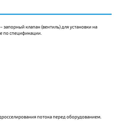
– запорный клапан (вентиль) для установки на
ие по спецификации.
дросселирования потока перед оборудованием.