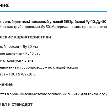
ние:
порный (вентиль) пожарный угловой 15Б3р, (вода) Ру-10, Ду-50
ических трубопроводах Ду 50. Материал – сталь, присоединен
еские характеристики
ный проход – Ду 50 мм
ое давление – Ру 10 бар
иал корпуса – сталь
единение к трубопроводу – по спецификации
арт – ГОСТ 9789-2015
нение
тся в промышленных технологических линиях, для точечного 
ал и стандарт