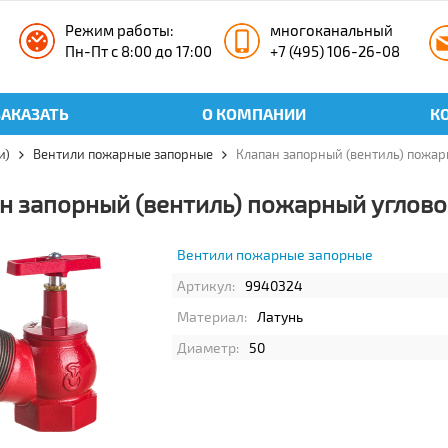
Режим работы:
многоканальный
Пн-Пт с 8:00 до 17:00
+7 (495) 106-26-08
ЗАКАЗАТЬ
О КОМПАНИИ
К
и)
Вентили пожарные запорные
Клапан запорный (вентиль) пожарн
н запорный (вентиль) пожарный угловой 
Вентили пожарные запорные
Артикул:
9940324
Материал:
Латунь
Диаметр:
50