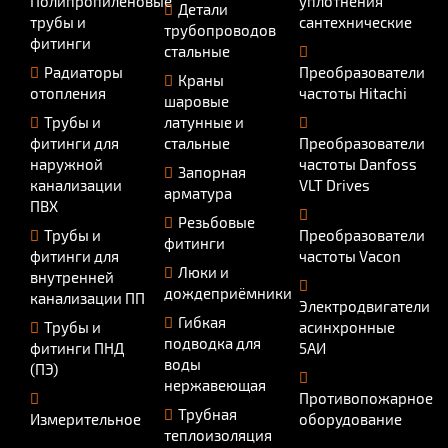
Полипропиленовые
уплотнения
Детали
трубы и
сантехнические
трубопроводов
фитинги
стальные
Радиаторы
Преобразователи
Краны
отопления
частоты Hitachi
шаровые
Трубы и
латунные и
фитинги для
стальные
Преобразователи
наружной
частоты Danfoss
Запорная
канализации
VLT Drives
арматура
ПВХ
Резьбовые
Трубы и
Преобразователи
фитинги
фитинги для
частоты Vacon
Люки и
внутренней
дождеприёмники
канализации ПП
Электродвигатели
Гибкая
Трубы и
асинхронные
подводка для
фитинги ПНД
5АИ
воды
(ПЭ)
нержавеющая
Противопожарное
Трубная
Измерительное
оборудование
теплоизоляция