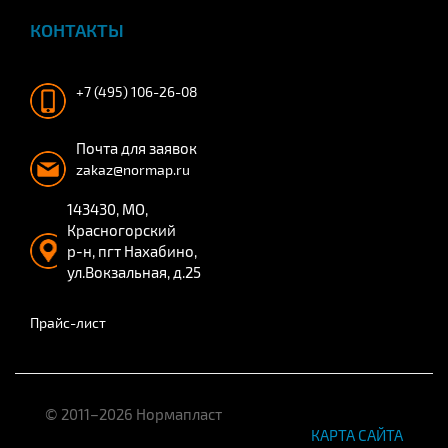
КОНТАКТЫ
+7 (495) 106-26-08
Почта для заявок
zakaz@normap.ru
143430, МО,
Красногорский
р-н, пгт Нахабино,
ул.Вокзальная, д.25
Прайс-лист
© 2011–2026 Нормапласт
КАРТА САЙТА