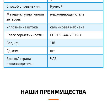
Способ управления:
Ручной
Материал уплотнения
нержавеющая сталь
затвора:
Уплотнение штока:
сальнковая набивка
Класс герметичности:
ГОСТ 9544-2005:В
Вес, кг:
118
Ед. изм:
шт
Брэнд/ страна
ЧАЗ
производитель:
НАШИ ПРЕИМУЩЕСТВА