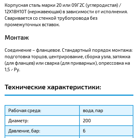
Корпусная сталь марки 20 или 09Г2С (углеродистая) /
12Х18Н10Т (нержавеющая) в зависимости от исполнения.
Сваривается со стенкой трубопровода без
промежуточных вставок.
Монтаж
Соединение – фланцевое. Стандартный порядок монтажа:
подготовка торцов, центрирование, сборка узла, затяжка
(для фланцев) или сварка (для приварных), опрессовка на
1,5 × Ру.
Технические характеристики:
Рабочая среда:
вода, пар
Диаметр:
200
Давление, бар:
6