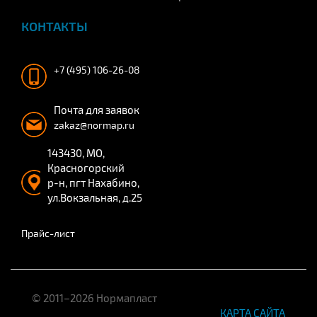
КОНТАКТЫ
+7 (495) 106-26-08
Почта для заявок
zakaz@normap.ru
143430, МО,
Красногорский
р-н, пгт Нахабино,
ул.Вокзальная, д.25
Прайс-лист
© 2011–2026 Нормапласт
КАРТА САЙТА