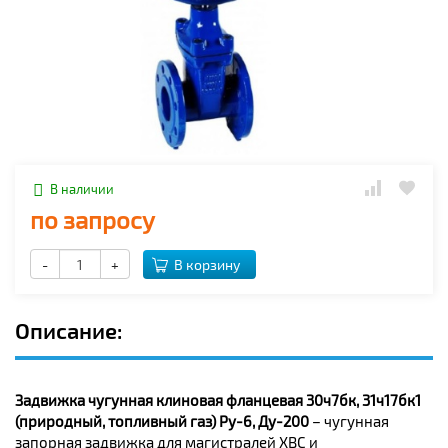
В наличии
по запросу
-
+
В корзину
Описание:
Задвижка чугунная клиновая фланцевая 30ч7бк, 31ч17бк1
(природный, топливный газ) Ру-6, Ду-200
– чугунная
запорная задвижка для магистралей ХВС и