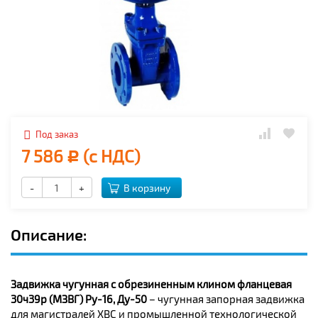
Под заказ
7 586
(с НДС)
Р
-
+
В корзину
Описание:
Задвижка чугунная с обрезиненным клином фланцевая
30ч39р (МЗВГ) Ру-16, Ду-50
– чугунная запорная задвижка
для магистралей ХВС и промышленной технологической