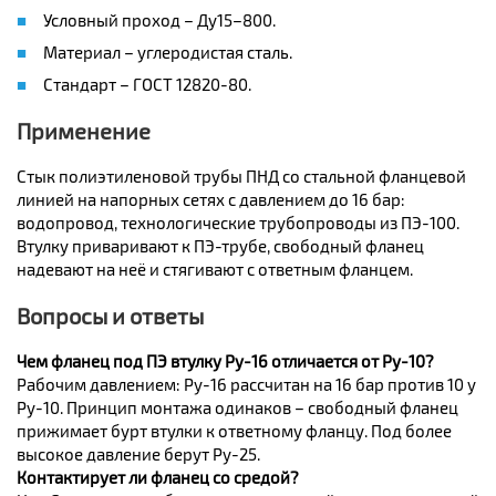
Условный проход – Ду15–800.
Материал – углеродистая сталь.
Стандарт – ГОСТ 12820-80.
Применение
Стык полиэтиленовой трубы ПНД со стальной фланцевой
линией на напорных сетях с давлением до 16 бар:
водопровод, технологические трубопроводы из ПЭ-100.
Втулку приваривают к ПЭ-трубе, свободный фланец
надевают на неё и стягивают с ответным фланцем.
Вопросы и ответы
Чем фланец под ПЭ втулку Ру-16 отличается от Ру-10?
Рабочим давлением: Ру-16 рассчитан на 16 бар против 10 у
Ру-10. Принцип монтажа одинаков – свободный фланец
прижимает бурт втулки к ответному фланцу. Под более
высокое давление берут Ру-25.
Контактирует ли фланец со средой?