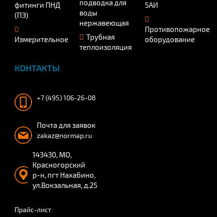
подводка для
фитинги ПНД
5АИ
воды
(ПЭ)
нержавеющая
Противопожарное
Трубная
Измерительное
оборудование
теплоизоляция
КОНТАКТЫ
+7 (495) 106-26-08
Почта для заявок
zakaz@normap.ru
143430, МО,
Красногорский
р-н, пгт Нахабино,
ул.Вокзальная, д.25
Прайс-лист