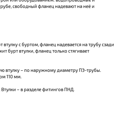
трубе, свободный фланец надевают на неё и
 втулку с буртом, фланец надевается на трубу сзади
ит бурт втулки, фланец только стягивает
ую втулку – по наружному диаметру ПЭ-трубы.
ом 110 мм.
 Втулки – в разделе фитингов ПНД.