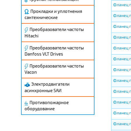
Фланец п
Прокладки и уплотнения
Фланец п
сантехнические
Фланец п
Преобразователи частоты
Hitachi
Фланец п
Преобразователи частоты
Фланец п
Danfoss VLT Drives
Фланец п
Преобразователи частоты
Фланец п
Vacon
Фланец п
Электродвигатели
асинхронные 5АИ
Фланец п
Фланец п
Противопожарное
оборудование
Фланец п
Фланец п