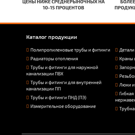
ЦЕНЫ НИЖЕ СРЕДНЕРЫНОЧНЫХ НА
БОЛЕЕ
10-15 ПРОЦЕНТОВ
ПРОДУКЦ
Каталог продукции
Полипропиленовые трубы и фитинги
Детали
Радиаторы отопления
Краны 
Трубы и фитинги для наружной
Запорн
канализации ПВХ
Резьбо
Трубы и фитинги для внутренней
Люки и
канализации ПП
Гибкая
Трубы и фитинги ПНД (ПЭ)
нержаве
Измерительное оборудование
Трубна