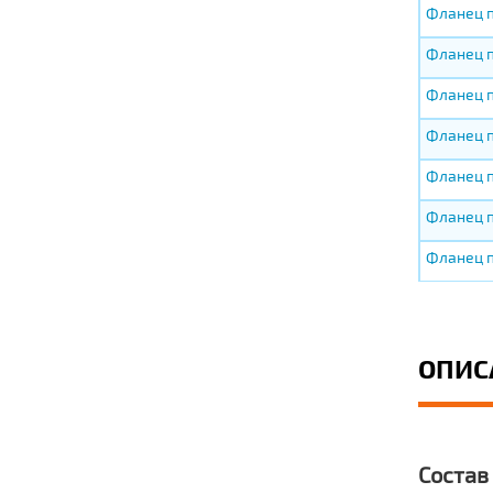
Фланец п
Фланец п
Фланец п
Фланец п
Фланец п
Фланец п
Фланец п
ОПИС
Состав