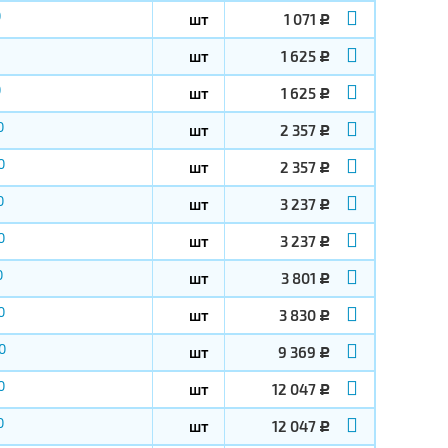
0
шт
1 071
Р
шт
1 625
Р
0
шт
1 625
Р
0
шт
2 357
Р
0
шт
2 357
Р
0
шт
3 237
Р
0
шт
3 237
Р
0
шт
3 801
Р
0
шт
3 830
Р
0
шт
9 369
Р
0
шт
12 047
Р
0
шт
12 047
Р