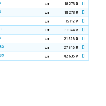
0
шт
18 273
Р
0
шт
18 273
Р
шт
15 112
Р
0
шт
19 044
Р
0
шт
21 828
Р
-80
шт
27 346
Р
-80
шт
42 635
Р