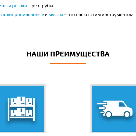
цы и резаки
– рез трубы
 полипропиленовые
и
муфты
– что паяют этим инструментом
НАШИ ПРЕИМУЩЕСТВА