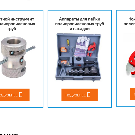
стной инструмент
Аппараты для пайки
Но
олипропиленовых
полипропиленовых труб
поли
труб
и насадки
ПОДРОБНЕЕ
ОДРОБНЕЕ