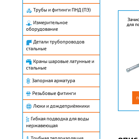
Трубы и фитинги ПНД (ПЭ)
Зачи
Измерительное
для п
оборудование
Детали трубопроводов
стальные
Краны шаровые латунные и
стальные
Запорная арматура
Резьбовые фитинги
П
Люки и дождеприёмники
Гибкая подводка для воды
нержавеющая
Трубная теплоизоляция