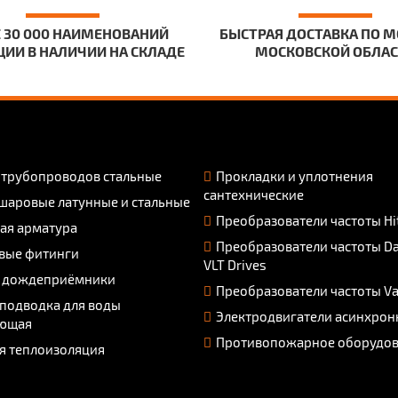
 30 000 НАИМЕНОВАНИЙ
БЫСТРАЯ ДОСТАВКА ПО М
ИИ В НАЛИЧИИ НА СКЛАДЕ
МОСКОВСКОЙ ОБЛА
 трубопроводов стальные
Прокладки и уплотнения
сантехнические
шаровые латунные и стальные
Преобразователи частоты Hi
ая арматура
Преобразователи частоты D
вые фитинги
VLT Drives
 дождеприёмники
Преобразователи частоты V
 подводка для воды
Электродвигатели асинхрон
ющая
Противопожарное оборудо
я теплоизоляция