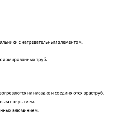
яльники с нагревательным элементом.
 с армированных труб.
зогреваются на насадке и соединяются враструб.
новым покрытием.
ванных алюминием.