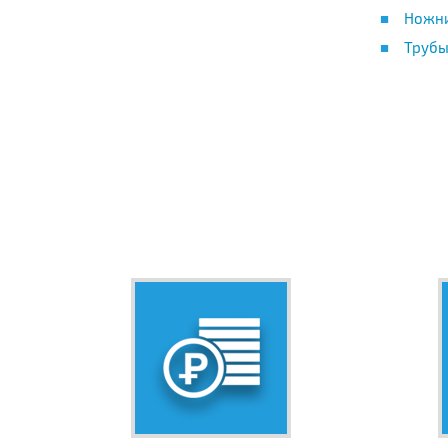
Ножни
Трубы