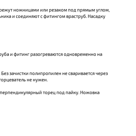
режут ножницами или резаком под прямым углом,
ника и соединяют с фитингом враструб. Насадку
руба и фитинг разогреваются одновременно на
Без зачистки полипропилен не сваривается через
торцеватель не нужен.
перпендикулярный торец под пайку. Ножовка