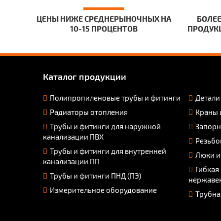
ЦЕНЫ НИЖЕ СРЕДНЕРЫНОЧНЫХ НА
БОЛЕЕ
10-15 ПРОЦЕНТОВ
ПРОДУКЦ
Каталог продукции
Полипропиленовые трубы и фитинги
Детали
Радиаторы отопления
Краны 
Трубы и фитинги для наружной
Запорн
канализации ПВХ
Резьбо
Трубы и фитинги для внутренней
Люки и
канализации ПП
Гибкая
Трубы и фитинги ПНД (ПЭ)
нержаве
Измерительное оборудование
Трубна