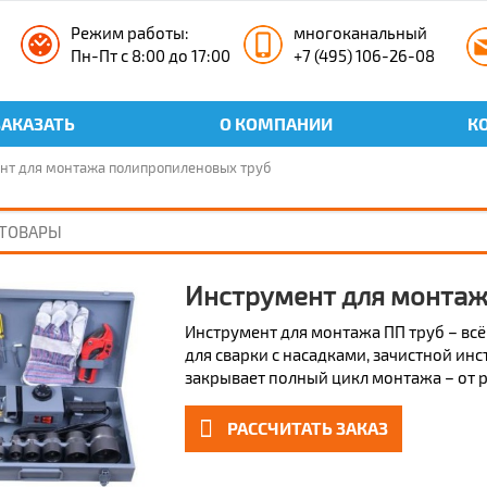
Режим работы:
многоканальный
Пн-Пт с 8:00 до 17:00
+7 (495) 106-26-08
ЗАКАЗАТЬ
О КОМПАНИИ
К
нт для монтажа полипропиленовых труб
Инструмент для монтаж
Инструмент для монтажа ПП труб – вс
для сварки с насадками, зачистной ин
закрывает полный цикл монтажа – от р
РАССЧИТАТЬ ЗАКАЗ