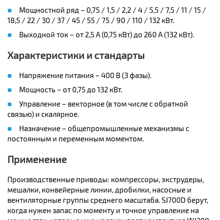
Мощностной ряд – 0,75 / 1,5 / 2,2 / 4 / 5,5 / 7,5 / 11 / 15 /
18,5 / 22 / 30 / 37 / 45 / 55 / 75 / 90 / 110 / 132 кВт.
Выходной ток – от 2,5 А (0,75 кВт) до 260 А (132 кВт).
Характеристики и стандарты
Напряжение питания – 400 В (3 фазы).
Мощность – от 0,75 до 132 кВт.
Управление – векторное (в том числе с обратной
связью) и скалярное.
Назначение – общепромышленные механизмы с
постоянным и переменным моментом.
Применение
Производственные приводы: компрессоры, экструдеры,
мешалки, конвейерные линии, дробилки, насосные и
вентиляторные группы среднего масштаба. SJ700D берут,
когда нужен запас по моменту и точное управление на