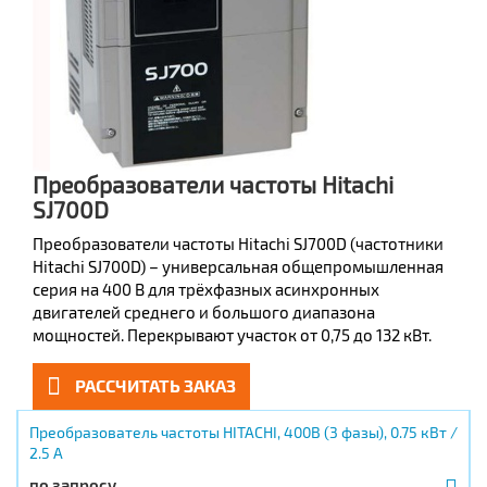
Преобразователи частоты Hitachi
SJ700D
Преобразователи частоты Hitachi SJ700D (частотники
Hitachi SJ700D) – универсальная общепромышленная
серия на 400 В для трёхфазных асинхронных
двигателей среднего и большого диапазона
мощностей. Перекрывают участок от 0,75 до 132 кВт.
РАССЧИТАТЬ ЗАКАЗ
Преобразователь частоты HITACHI, 400В (3 фазы), 0.75 кВт /
2.5 А
по запросу