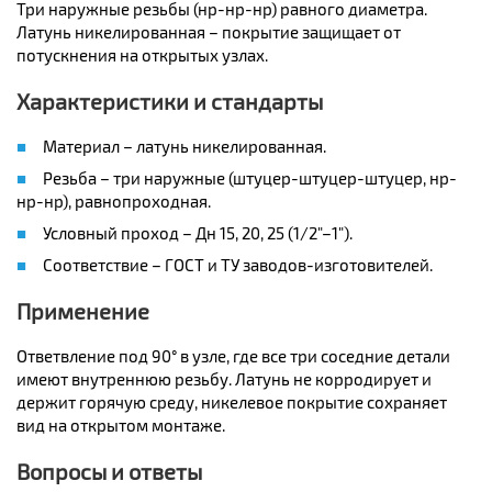
Три наружные резьбы (нр-нр-нр) равного диаметра.
Латунь никелированная – покрытие защищает от
потускнения на открытых узлах.
Характеристики и стандарты
Материал – латунь никелированная.
Резьба – три наружные (штуцер-штуцер-штуцер, нр-
нр-нр), равнопроходная.
Условный проход – Дн 15, 20, 25 (1/2"–1").
Соответствие – ГОСТ и ТУ заводов-изготовителей.
Применение
Ответвление под 90° в узле, где все три соседние детали
имеют внутреннюю резьбу. Латунь не корродирует и
держит горячую среду, никелевое покрытие сохраняет
вид на открытом монтаже.
Вопросы и ответы