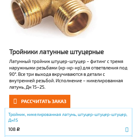
Тройники латунные штуцерные
Латунный тройник штуцер-штуцер – фитинг с тремя
наружными резьбами (нр-нр-нр) для ответвления под
90°. Все три выхода вкручиваются в детали с
внутренней резьбой. Исполнение – никелированная
латунь, Дн 15–25.
РАССЧИТАТЬ ЗАКАЗ
Тройник, никелированная латунь, штуцер-штуцер-штуцер,
Дн15
108
Р