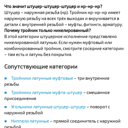
Что значит штуцер-штуцер-штуцер и нр-нр-нр?
Штуцер – наружная резьба (нр). Тройник нр-нр-нр имеет
наружную резьбу на всех трёх выходах и вкручивается в
детали с внутренней резьбой – муфты, фитинги, арматуру.
Почему тройник только никелированный?
В этой категории штуцерное исполнение представлено
никелированной латунью. Если нужен муфтовый или
комбинированный тройник, смотрите соседние категории
– там есть и латунь без покрытия.
Сопутствующие категории
Тройники латунные муфтовые
– три внутренние
резьбы
Тройники латунные муфта-штуцер
– смешанное
присоединение
Угольники латунные штуцер-штуцер
– поворот с
наружной резьбой
Ниппели латунные
– прямой соединитель с наружной
резьбой