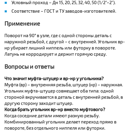
Условный проход – Дн 15, 20, 25, 32, 40, 50 (1/2"–2").
Соответствие – ГОСТ и ТУ заводов-изготовителей.
Применение
Поворот на 90° в узле, где с одной стороны деталь с
наружной резьбой, с другой – с внутренней. Угольник вр-
нр убирает лишний ниппель или футорку в повороте.
Латунь не корродирует и держит горячую среду.
Вопросы и ответы
Что значит муфта-штуцер и вр-нр у угольника?
Муфта (вр) – внутренняя резьба, штуцер (нр) – наружная.
Угольник муфта-штуцер совмещает оба типа: одной
стороной вкручивается в деталь с внутренней резьбой, в
другую сторону заходит штуцер.
Когда брать угольник вр-нр вместо муфтового?
Когда соседние детали имеют разную резьбу.
Комбинированный угольник делает переход прямо в
повороте, без отдельного ниппеля или футорки.