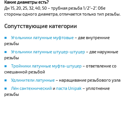
Какие диаметры есть?
Дн 15, 20, 25, 32, 40, 50 – трубная резьба 1/2"–2". Обе
стороны одного диаметра, отличается только тип резьбы.
Сопутствующие категории
Угольники латунные муфтовые
– две внутренние
резьбы
Угольники латунные штуцер-штуцер
– две наружные
резьбы
Тройники латунные муфта-штуцер
– ответвление со
смешанной резьбой
Удлинители латунные
– наращивание резьбового узла
Лён сантехнический
и
паста Unipak
– уплотнение
резьбы