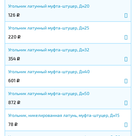
Угольник латунный муфта-штуцер, Дн20
126
Р
Угольник латунный муфта-штуцер, Дн25
220
Р
Угольник латунный муфта-штуцер, Дн32
354
Р
Угольник латунный муфта-штуцер, Дн40
601
Р
Угольник латунный муфта-штуцер, Дн50
872
Р
Угольник, никелированная латунь, муфта-штуцер, Дн15
78
Р