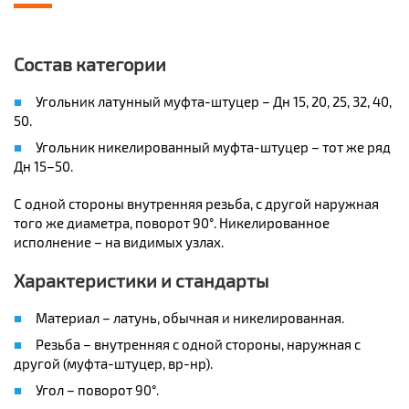
Состав категории
Угольник латунный муфта-штуцер – Дн 15, 20, 25, 32, 40,
50.
Угольник никелированный муфта-штуцер – тот же ряд
Дн 15–50.
С одной стороны внутренняя резьба, с другой наружная
того же диаметра, поворот 90°. Никелированное
исполнение – на видимых узлах.
Характеристики и стандарты
Материал – латунь, обычная и никелированная.
Резьба – внутренняя с одной стороны, наружная с
другой (муфта-штуцер, вр-нр).
Угол – поворот 90°.