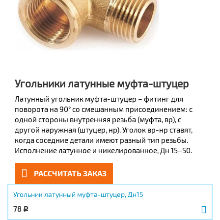
Угольники латунные муфта-штуцер
Латунный угольник муфта-штуцер – фитинг для
поворота на 90° со смешанным присоединением: с
одной стороны внутренняя резьба (муфта, вр), с
другой наружная (штуцер, нр). Уголок вр-нр ставят,
когда соседние детали имеют разный тип резьбы.
Исполнение латунное и никелированное, Дн 15–50.
РАССЧИТАТЬ ЗАКАЗ
Угольник латунный муфта-штуцер, Дн15
78
Р