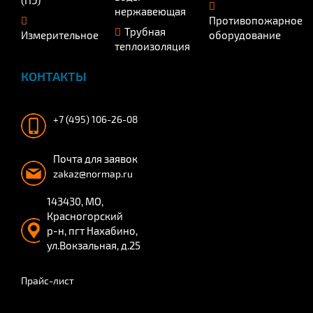
(ПЭ)
нержавеющая
Противопожарное
Трубная
Измерительное
оборудование
теплоизоляция
КОНТАКТЫ
+7 (495) 106-26-08
Почта для заявок
zakaz@normap.ru
143430, МО,
Красногорский
р-н, пгт Нахабино,
ул.Вокзальная, д.25
Прайс-лист