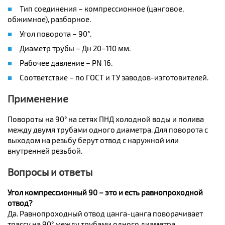
Тип соединения – компрессионное (цанговое,
обжимное), разборное.
Угол поворота – 90°.
Диаметр трубы – Дн 20–110 мм.
Рабочее давление – PN 16.
Соответствие – по ГОСТ и ТУ заводов-изготовителей.
Применение
Повороты на 90° на сетях ПНД холодной воды и полива
между двумя трубами одного диаметра. Для поворота с
выходом на резьбу берут отвод с наружной или
внутренней резьбой.
Вопросы и ответы
Угол компрессионный 90 – это и есть равнопроходной
отвод?
Да. Равнопроходный отвод цанга-цанга поворачивает
трассу на 90° между трубами одного диаметра.