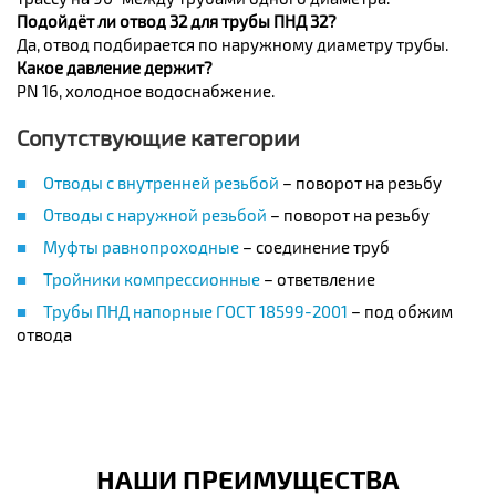
Подойдёт ли отвод 32 для трубы ПНД 32?
Да, отвод подбирается по наружному диаметру трубы.
Какое давление держит?
PN 16, холодное водоснабжение.
Сопутствующие категории
Отводы с внутренней резьбой
– поворот на резьбу
Отводы с наружной резьбой
– поворот на резьбу
Муфты равнопроходные
– соединение труб
Тройники компрессионные
– ответвление
Трубы ПНД напорные ГОСТ 18599-2001
– под обжим
отвода
НАШИ ПРЕИМУЩЕСТВА