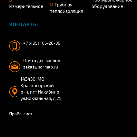
Трубная
Измерительное
оборудование
теплоизоляция
КОНТАКТЫ
+7 (495) 106-26-08
Почта для заявок
zakaz@normap.ru
143430, МО,
Красногорский
р-н, пгт Нахабино,
ул.Вокзальная, д.25
Прайс-лист