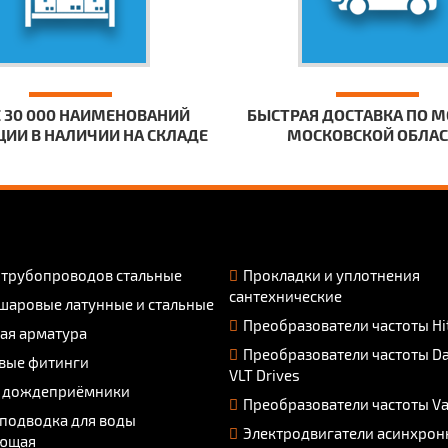
 30 000 НАИМЕНОВАНИЙ
БЫСТРАЯ ДОСТАВКА ПО М
ИИ В НАЛИЧИИ НА СКЛАДЕ
МОСКОВСКОЙ ОБЛА
 трубопроводов стальные
Прокладки и уплотнения
сантехнические
шаровые латунные и стальные
Преобразователи частоты Hi
ая арматура
Преобразователи частоты D
вые фитинги
VLT Drives
 дождеприёмники
Преобразователи частоты V
 подводка для воды
Электродвигатели асинхрон
ющая