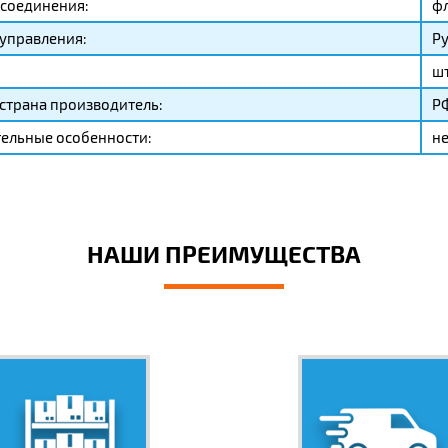
соединения:
ф
управления:
Р
ш
страна производитель:
Р
ельные особенности:
н
НАШИ ПРЕИМУЩЕСТВА