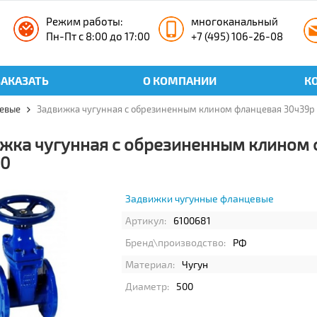
Режим работы:
многоканальный
Пн-Пт с 8:00 до 17:00
+7 (495) 106-26-08
ЗАКАЗАТЬ
О КОМПАНИИ
К
евые
Задвижка чугунная с обрезиненным клином фланцевая 30ч39р (
жка чугунная с обрезиненным клином ф
0
Задвижки чугунные фланцевые
Артикул:
6100681
Бренд\производство:
РФ
Материал:
Чугун
Диаметр:
500