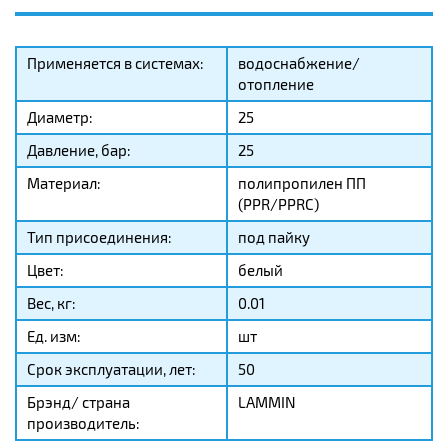
Применяется в системах:
водоснабжение/
отопление
Диаметр:
25
Давление, бар:
25
Материал:
полипропилен ПП
(PPR/PPRC)
Тип присоединения:
под пайку
Цвет:
белый
Вес, кг:
0.01
Ед. изм:
шт
Срок эксплуатации, лет:
50
Брэнд/ страна
LAMMIN
производитель: