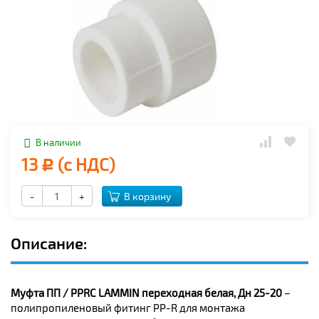
В наличии
13
(с НДС)
Р
-
+
В корзину
Описание:
Муфта ПП / PPRC LAMMIN переходная белая, Дн 25-20
–
полипропиленовый фитинг PP-R для монтажа