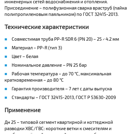
инженерных сетей водоснабжения и отопления.
Присоединение – полифузионная сварка враструб (пайка
полипропиленовым паяльником) по ГОСТ 32415-2013.
Технические характеристики
Совместимая труба PP-R SDR 6 (PN 20) – 25 × 4.2 мм
Материал – PP-R (тип 3)
Цвет – белая
Номинальное давление – PN 25 бар
Рабочая температура – до 70 °C, максимальная
кратковременная – до 80 °C
Гарантия производителя – 7 лет с даты выпуска
Стандарты – ГОСТ 32415-2013, ГОСТ Р 53630-2009
Применение
Дн 25 – типовой сегмент квартирной и коттеджной
разводки ХВС/ГВС: короткие ветки к смесителям и