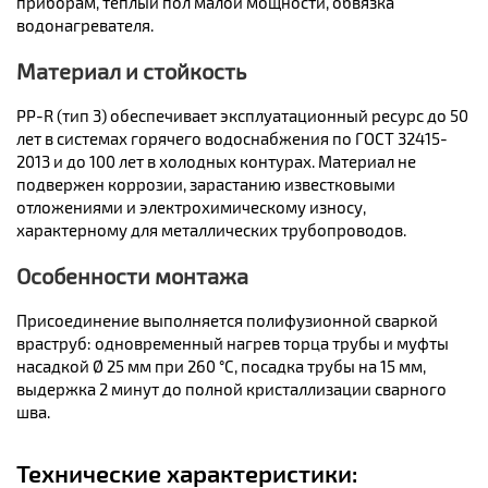
приборам, тёплый пол малой мощности, обвязка
водонагревателя.
Материал и стойкость
PP-R (тип 3) обеспечивает эксплуатационный ресурс до 50
лет в системах горячего водоснабжения по ГОСТ 32415-
2013 и до 100 лет в холодных контурах. Материал не
подвержен коррозии, зарастанию известковыми
отложениями и электрохимическому износу,
характерному для металлических трубопроводов.
Особенности монтажа
Присоединение выполняется полифузионной сваркой
враструб: одновременный нагрев торца трубы и муфты
насадкой Ø 25 мм при 260 °C, посадка трубы на 15 мм,
выдержка 2 минут до полной кристаллизации сварного
шва.
Технические характеристики: