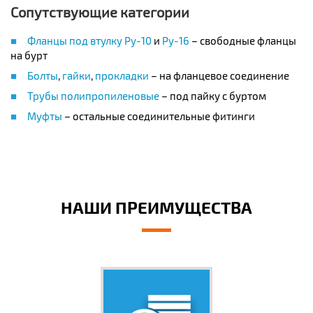
Сопутствующие категории
Фланцы под втулку Ру-10
и
Ру-16
– свободные фланцы
на бурт
Болты
,
гайки
,
прокладки
– на фланцевое соединение
Трубы полипропиленовые
– под пайку с буртом
Муфты
– остальные соединительные фитинги
НАШИ ПРЕИМУЩЕСТВА