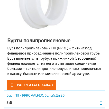
Бурты полипропиленовые
Бурт полипропиленовый ПП (PPRC) – фитинг под
фланцевое присоединение полипропиленовой трубы.
Бурт впаивается в трубу, а прижимной (свободный)
фланец надевается на него и стягивает соединение
болтами – так полипропиленовую линию подключают
к насосу, ёмкости или металлической арматуре.
РАССЧИТАТЬ ЗАКАЗ
Бурт ПП / PPRC VALFEX, белый Дн 20
5
Р