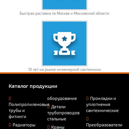
Быстрая доставка по Москве и Московской области
10 лет на рынке инженерной сантехники
Каталог продукции
оборудование
Прокладки и
Полипропиленовые
уплотнения
Детали
трубы и
сантехнические
трубопроводов
фитинги
стальные
Радиаторы
Преобразователи
Краны