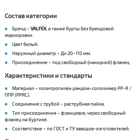
Состав категории
Бренд –
VALFEX
, а также бурты без брендовой
маркировки.
Цвет белый.
Наружный диаметр – Дн 20–110 мм.
Присоединение – под свободный (накидной) фланец.
Характеристики и стандарты
Материал – полипропилен рандом-сополимер PP-R /
ППР (PPRC).
Соединение с трубой – раструбная пайка.
Тип присоединения – фланцевое, через свободный
фланец на буртике.
Соответствие – по ГОСТ и ТУ заводов-изготовителей.