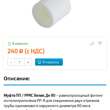
В наличии
240
(с НДС)
Р
-
+
В корзину
Описание:
Муфта ПП / PPRC белая, Дн 90
– равнопроходный фитинг
из полипропилена PP-R для соединения двух отрезков
трубы одинакового наружного диаметра 90 мм в