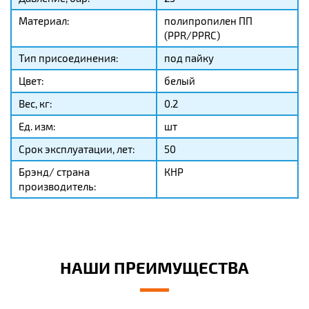
Материал:
полипропилен ПП
(PPR/PPRC)
Тип присоединения:
под пайку
Цвет:
белый
Вес, кг:
0.2
Ед. изм:
шт
Срок эксплуатации, лет:
50
Брэнд/ страна
КНР
производитель:
НАШИ ПРЕИМУЩЕСТВА