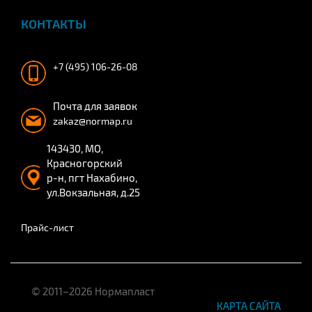
КОНТАКТЫ
+7 (495) 106-26-08
Почта для заявок
zakaz@normap.ru
143430, МО,
Красногорский
р-н, пгт Нахабино,
ул.Вокзальная, д.25
Прайс-лист
© 2011–2026 Нормапласт
КАРТА САЙТА