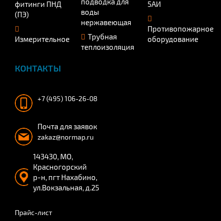
подводка для
фитинги ПНД
5АИ
воды
(ПЭ)
нержавеющая
Противопожарное
Трубная
Измерительное
оборудование
теплоизоляция
КОНТАКТЫ
+7 (495) 106-26-08
Почта для заявок
zakaz@normap.ru
143430, МО,
Красногорский
р-н, пгт Нахабино,
ул.Вокзальная, д.25
Прайс-лист