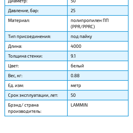
Диаметр:
50
Давление, бар:
25
Материал:
полипропилен ПП
(PPR/PPRC)
Тип присоединения:
под пайку
Длина:
4000
Толщина стенки:
9.1
Цвет:
белый
Вес, кг:
0.88
Ед. изм:
метр
Срок эксплуатации, лет:
50
Брэнд/ страна
LAMMIN
производитель: