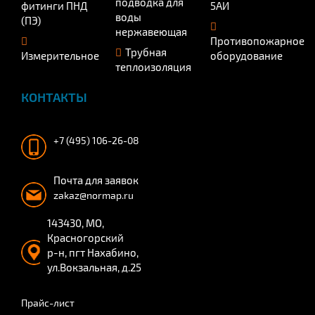
подводка для
фитинги ПНД
5АИ
воды
(ПЭ)
нержавеющая
Противопожарное
Трубная
Измерительное
оборудование
теплоизоляция
КОНТАКТЫ
+7 (495) 106-26-08
Почта для заявок
zakaz@normap.ru
143430, МО,
Красногорский
р-н, пгт Нахабино,
ул.Вокзальная, д.25
Прайс-лист