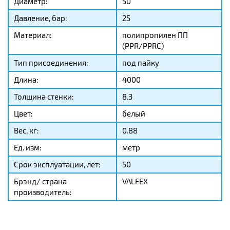
Диаметр:
50
Давление, бар:
25
Материал:
полипропилен ПП
(PPR/PPRC)
Тип присоединения:
под пайку
Длина:
4000
Толщина стенки:
8.3
Цвет:
белый
Вес, кг:
0.88
Ед. изм:
метр
Срок эксплуатации, лет:
50
Брэнд/ страна
VALFEX
производитель: