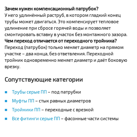
Зачем нужен компенсационный патрубок?
У него удлинённый раструб, в котором гладкий конец
трубы может двигаться. Это компенсирует тепловое
удлинение при сбросе горячей воды и позволяет
смонтировать вставку в участок без монтажного зазора.
Чем переход отличается от переходного тройника?
Переход (патрубок) только меняет диаметр на прямом
участке – два конца, без ответвления. Переходной
тройник одновременно меняет диаметр и даёт боковую
врезку.
Сопутствующие категории
Трубы серые ПП
– под патрубки
Муфты ПП
– стык равных диаметров
Тройники ПП
– переходные с врезкой
Все фитинги серые ПП
– фасонные части системы