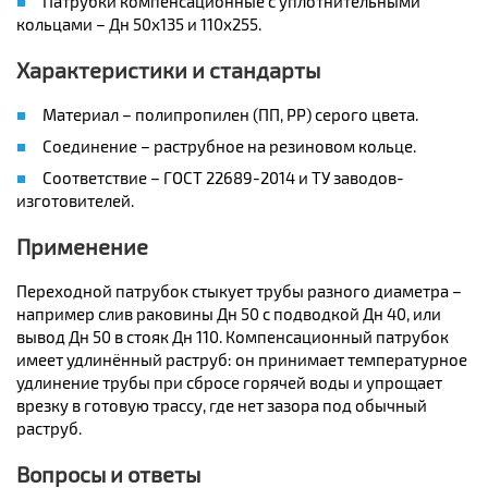
Патрубки компенсационные с уплотнительными
кольцами – Дн 50х135 и 110х255.
Характеристики и стандарты
Материал – полипропилен (ПП, PP) серого цвета.
Соединение – раструбное на резиновом кольце.
Соответствие – ГОСТ 22689-2014 и ТУ заводов-
изготовителей.
Применение
Переходной патрубок стыкует трубы разного диаметра –
например слив раковины Дн 50 с подводкой Дн 40, или
вывод Дн 50 в стояк Дн 110. Компенсационный патрубок
имеет удлинённый раструб: он принимает температурное
удлинение трубы при сбросе горячей воды и упрощает
врезку в готовую трассу, где нет зазора под обычный
раструб.
Вопросы и ответы