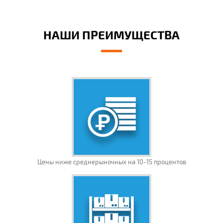
НАШИ ПРЕИМУЩЕСТВА
Цены ниже среднерыночных на 10-15 процентов