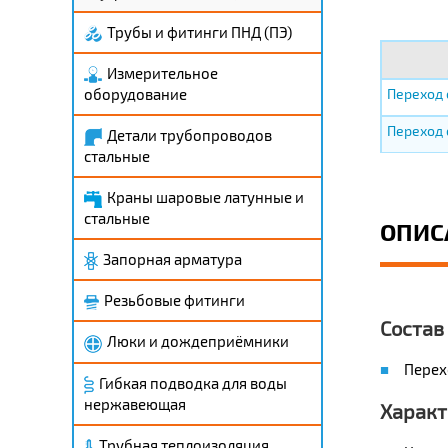
Трубы и фитинги ПНД (ПЭ)
Измерительное
оборудование
Переход с
Переход с
Детали трубопроводов
стальные
Краны шаровые латунные и
стальные
ОПИС
Запорная арматура
Резьбовые фитинги
Состав
Люки и дождеприёмники
Перехо
Гибкая подводка для воды
нержавеющая
Характ
Трубная теплоизоляция