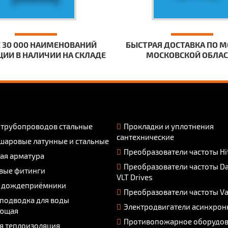
 30 000 НАИМЕНОВАНИЙ
БЫСТРАЯ ДОСТАВКА ПО М
ИИ В НАЛИЧИИ НА СКЛАДЕ
МОСКОВСКОЙ ОБЛА
 трубопроводов стальные
Прокладки и уплотнения
сантехнические
шаровые латунные и стальные
Преобразователи частоты Hi
ая арматура
Преобразователи частоты D
вые фитинги
VLT Drives
 дождеприёмники
Преобразователи частоты V
 подводка для воды
Электродвигатели асинхрон
ющая
Противопожарное оборудо
я теплоизоляция