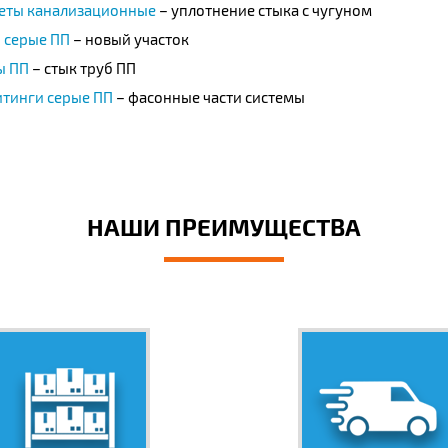
ты канализационные
– уплотнение стыка с чугуном
 серые ПП
– новый участок
ы ПП
– стык труб ПП
итинги серые ПП
– фасонные части системы
НАШИ ПРЕИМУЩЕСТВА