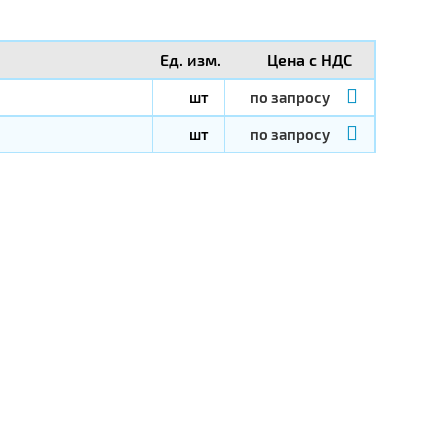
Ед. изм.
Цена с НДС
шт
по запросу
шт
по запросу