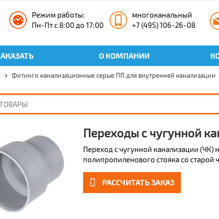
Режим работы:
многоканальный
Пн-Пт с 8:00 до 17:00
+7 (495) 106-26-08
ЗАКАЗАТЬ
О КОМПАНИИ
К
П
Фитинги канализационные серые ПП для внутренней канализации
Переходы с чугунной ка
Переход с чугунной канализации (ЧК) н
полипропиленового стояка со старой ч
РАССЧИТАТЬ ЗАКАЗ