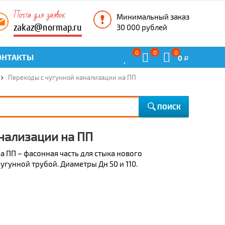
Почта для заявок
Минимальный заказ
zakaz@normap.ru
30 000 рублей
0
0
0
ОНТАКТЫ
0
Р
Переходы с чугунной канализации на ПП
ПОИСК
нализации на ПП
а ПП – фасонная часть для стыка нового
угунной трубой. Диаметры Дн 50 и 110.