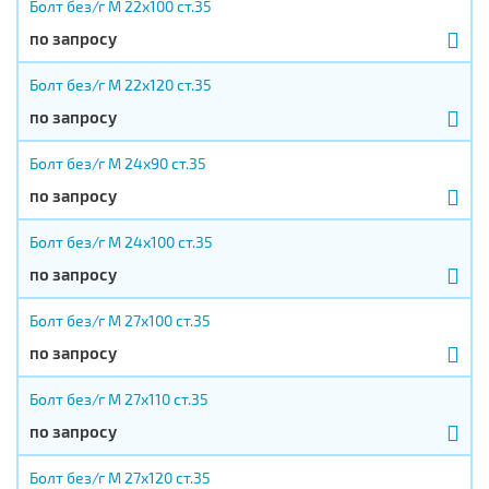
Болт без/г М 22х100 ст.35
по запросу
Болт без/г М 22х120 ст.35
по запросу
Болт без/г М 24х90 ст.35
по запросу
Болт без/г М 24х100 ст.35
по запросу
Болт без/г М 27х100 ст.35
по запросу
Болт без/г М 27х110 ст.35
по запросу
Болт без/г М 27х120 ст.35