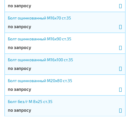
по запросу
Болт оцинкованный М16х70 ст.35
по запросу
Болт оцинкованный М16х90 ст.35
по запросу
Болт оцинкованный М16х100 ст.35
по запросу
Болт оцинкованный М20х80 ст.35
по запросу
Болт без/г М 8х25 ст.35
по запросу