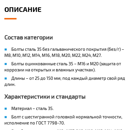
ОПИСАНИЕ
Состав категории
Болты сталь 35 без гальванического покрытия (без/г) –
М8, М10, М12, М14, М16, М18, М20, М22, М24, М27.
Болты оцинкованные сталь 35 – М16 и М20 (защита от
коррозии на открытых и влажных участках).
Длины – от 25 до 150 мм; под каждый диаметр свой ряд
длин.
Характеристики и стандарты
Материал – сталь 35.
Болт с шестигранной головкой нормальной точности,
исполнение по ГОСТ 7798-70.