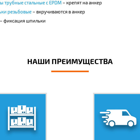
ы трубные стальные с EPDM
– крепят на анкер
ки резьбовые
– вкручиваются в анкер
– фиксация шпильки
НАШИ ПРЕИМУЩЕСТВА