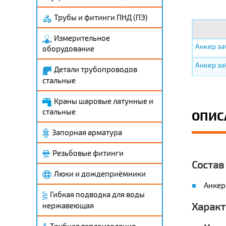
Трубы и фитинги ПНД (ПЭ)
Измерительное
Анкер за
оборудование
Анкер за
Детали трубопроводов
стальные
Краны шаровые латунные и
стальные
ОПИС
Запорная арматура
Резьбовые фитинги
Состав
Люки и дождеприёмники
Анкер
Гибкая подводка для воды
Характ
нержавеющая
Трубная теплоизоляция