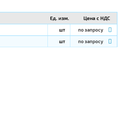
Ед. изм.
Цена с НДС
шт
по запросу
шт
по запросу