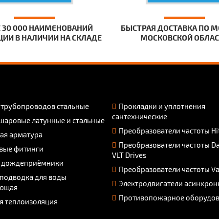
 30 000 НАИМЕНОВАНИЙ
БЫСТРАЯ ДОСТАВКА ПО М
ИИ В НАЛИЧИИ НА СКЛАДЕ
МОСКОВСКОЙ ОБЛА
 трубопроводов стальные
Прокладки и уплотнения
сантехнические
шаровые латунные и стальные
Преобразователи частоты Hi
ая арматура
Преобразователи частоты D
вые фитинги
VLT Drives
 дождеприёмники
Преобразователи частоты V
 подводка для воды
Электродвигатели асинхрон
ющая
Противопожарное оборудо
я теплоизоляция