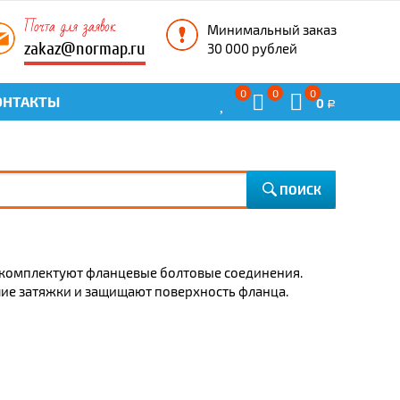
Почта для заявок
Минимальный заказ
zakaz@normap.ru
30 000 рублей
0
0
0
ОНТАКТЫ
0
Р
ПОИСК
– комплектуют фланцевые болтовые соединения.
лие затяжки и защищают поверхность фланца.