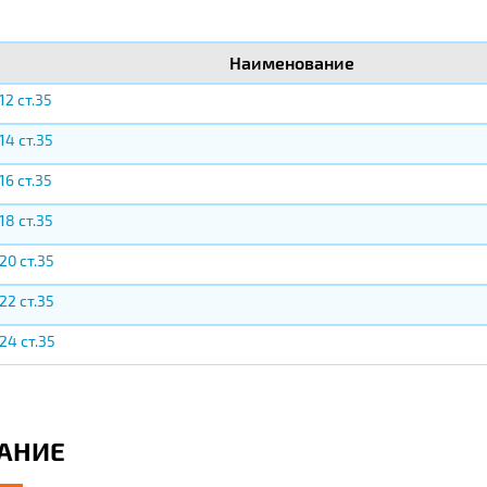
Наименование
2 ст.35
4 ст.35
6 ст.35
8 ст.35
0 ст.35
2 ст.35
4 ст.35
АНИЕ