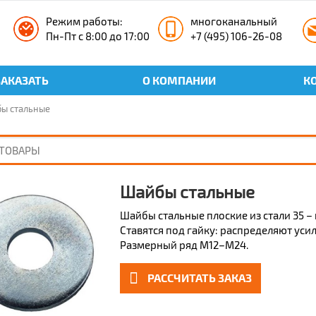
Режим работы:
многоканальный
Пн-Пт с 8:00 до 17:00
+7 (495) 106-26-08
ЗАКАЗАТЬ
О КОМПАНИИ
К
ы стальные
Шайбы стальные
Шайбы стальные плоские из стали 35 
Ставятся под гайку: распределяют уси
Размерный ряд М12–М24.
РАССЧИТАТЬ ЗАКАЗ