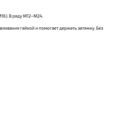
16). В ряду М12–М24.
вливания гайкой и помогает держать затяжку. Без