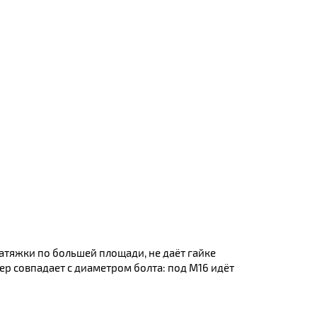
атяжки по большей площади, не даёт гайке
мер совпадает с диаметром болта: под М16 идёт