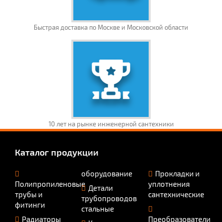
Быстрая доставка по Москве и Московской области
10 лет на рынке инженерной сантехники
Каталог продукции
оборудование
Прокладки и
Полипропиленовые
уплотнения
Детали
трубы и
сантехнические
трубопроводов
фитинги
стальные
Радиаторы
Преобразователи