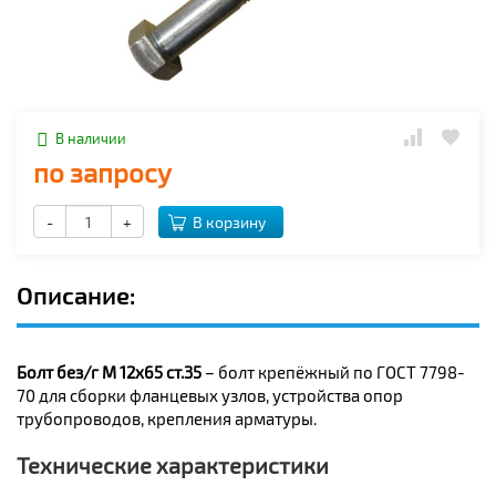
В наличии
по запросу
-
+
В корзину
Описание:
Болт без/г М 12х65 ст.35
– болт крепёжный по ГОСТ 7798-
70 для сборки фланцевых узлов, устройства опор
трубопроводов, крепления арматуры.
Технические характеристики