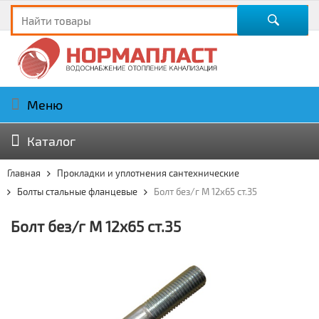
Меню
Каталог
Главная
Прокладки и уплотнения сантехнические
Болты стальные фланцевые
Болт без/г М 12х65 ст.35
Болт без/г М 12х65 ст.35