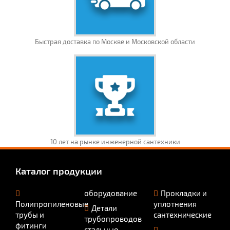
Быстрая доставка по Москве и Московской области
10 лет на рынке инженерной сантехники
Каталог продукции
оборудование
Прокладки и
Полипропиленовые
уплотнения
Детали
трубы и
сантехнические
трубопроводов
фитинги
стальные