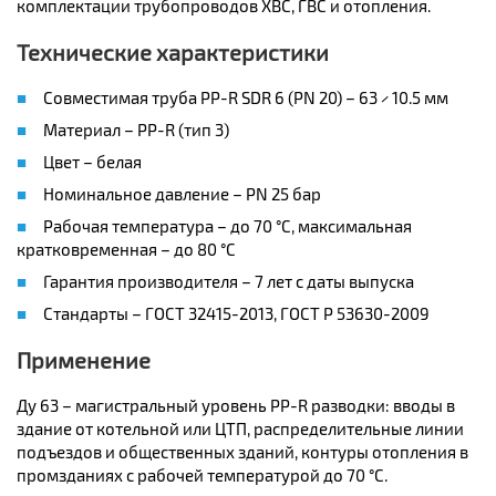
комплектации трубопроводов ХВС, ГВС и отопления.
Технические характеристики
Совместимая труба PP-R SDR 6 (PN 20) – 63 × 10.5 мм
Материал – PP-R (тип 3)
Цвет – белая
Номинальное давление – PN 25 бар
Рабочая температура – до 70 °C, максимальная
кратковременная – до 80 °C
Гарантия производителя – 7 лет с даты выпуска
Стандарты – ГОСТ 32415-2013, ГОСТ Р 53630-2009
Применение
Ду 63 – магистральный уровень PP-R разводки: вводы в
здание от котельной или ЦТП, распределительные линии
подъездов и общественных зданий, контуры отопления в
промзданиях с рабочей температурой до 70 °C.