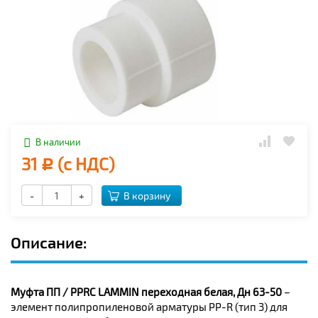
В наличии
31
(с НДС)
Р
-
+
В корзину
Описание:
Муфта ПП / PPRC LAMMIN переходная белая, Дн 63-50
–
элемент полипропиленовой арматуры PP-R (тип 3) для